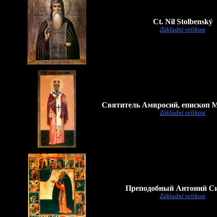
Ct. Nil Stolbenský
Základní velikost
Святитель Амвросий, епископ 
Základní velikost
Преподобный Антоний С
Základní velikost