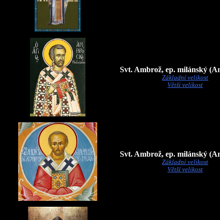
Svt. Ambrož, ep. milánský (A
Základní velikost
Větší velikost
Svt. Ambrož, ep. milánský (A
Základní velikost
Větší velikost