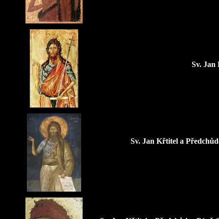
Sv. Jan 
Sv. Jan Křtitel a Předchů