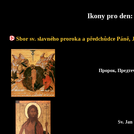
Ikony pro den
Sbor sv. slavného proroka a předchůdce Páně, J
Пророк, Предте
Sv. Jan