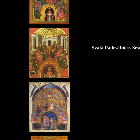
Svatá Padesátnice. Se