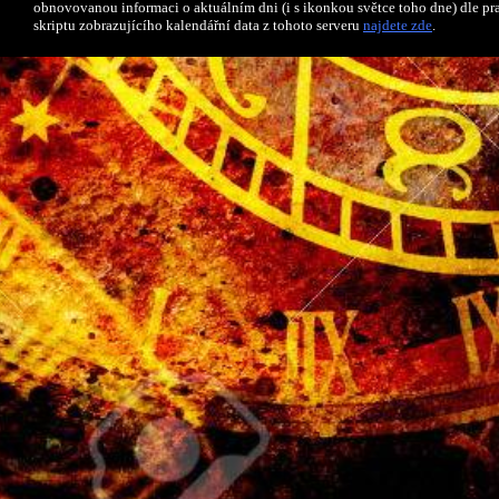
obnovovanou informaci o aktuálním dni (i s ikonkou světce toho dne) dle p
skriptu zobrazujícího kalendářní data z tohoto serveru
najdete zde
.