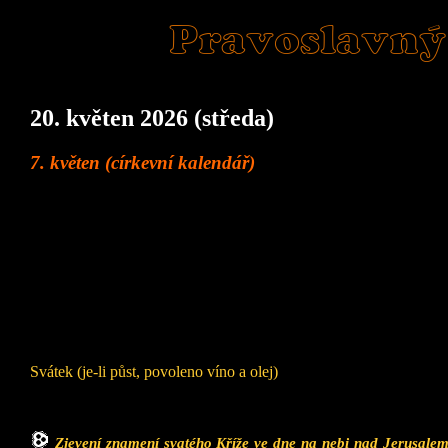
Pravoslavný
20. květen 2026 (středa)
7. květen (církevní kalendář)
Svátek (je-li půst, povoleno víno a olej)
Zjevení znamení svatého Kříže ve dne na nebi nad Jerusale