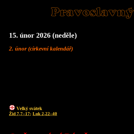
Pravoslavný
15. únor 2026 (neděle)
2. únor (církevní kalendář)
Velký svátek
Žid 7,7–17
;
Luk 2,22–40