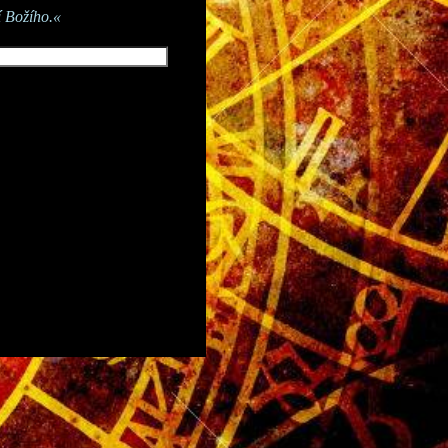
í Božího.«